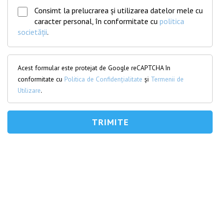
Consimt la prelucrarea și utilizarea datelor mele cu
caracter personal, în conformitate cu
politica
societății
.
Acest formular este protejat de Google reCAPTCHA în
conformitate cu
Politica de Confidențialitate
și
Termenii de
Utilizare
.