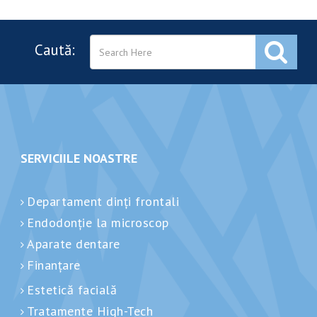
Caută:
SERVICIILE NOASTRE
Departament dinți frontali
Endodonție la microscop
Aparate dentare
Finanțare
Estetică facială
Tratamente High-Tech