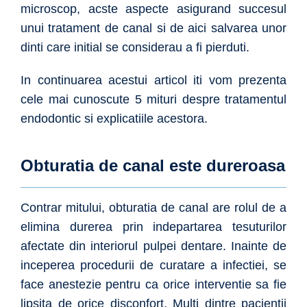
microscop, acste aspecte asigurand succesul
unui tratament de canal si de aici salvarea unor
dinti care initial se considerau a fi pierduti.
In continuarea acestui articol iti vom prezenta
cele mai cunoscute 5 mituri despre tratamentul
endodontic si explicatiile acestora.
Obturatia de canal este dureroasa
Contrar mitului, obturatia de canal are rolul de a
elimina durerea prin indepartarea tesuturilor
afectate din interiorul pulpei dentare. Inainte de
inceperea procedurii de curatare a infectiei, se
face anestezie pentru ca orice interventie sa fie
lipsita de orice disconfort. Multi dintre pacientii