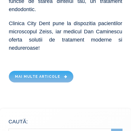
functie de starea dintelui tau, un tratament
endodontic.
Clinica City Dent pune la dispozitia pacientilor
microscopul Zeiss, iar medicul Dan Caminescu
oferta solutii de tratament moderne si
nedureroase!
MAI MULTE ARTICOLE
CAUTĂ: