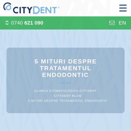
0740
621 090
EN
5 MITURI DESPRE
TRATAMENTUL
ENDODONTIC
CLINICA STOMATOLOGICA CITYDENT
CITYDENT BLOG
5 MITURI DESPRE TRATAMENTUL ENDODONTIC