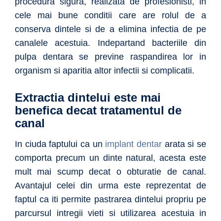
procedura sigura, realizata de profesionisti, in
cele mai bune conditii care are rolul de a
conserva dintele si de a elimina infectia de pe
canalele acestuia. Indepartand bacteriile din
pulpa dentara se previne raspandirea lor in
organism si aparitia altor infectii si complicatii.
Extractia dintelui este mai
benefica decat tratamentul de
canal
In ciuda faptului ca un
implant dentar
arata si se
comporta precum un dinte natural, acesta este
mult mai scump decat o obturatie de canal.
Avantajul celei din urma este reprezentat de
faptul ca iti permite pastrarea dintelui propriu pe
parcursul intregii vieti si utilizarea acestuia in