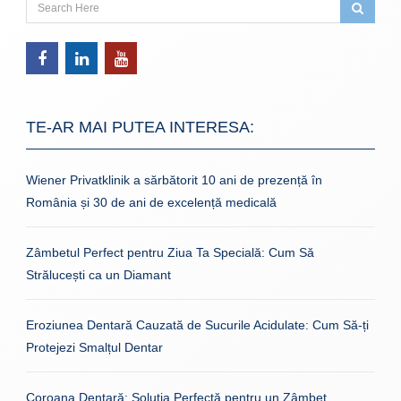
TE-AR MAI PUTEA INTERESA:
Wiener Privatklinik a sărbătorit 10 ani de prezență în
România și 30 de ani de excelență medicală
Zâmbetul Perfect pentru Ziua Ta Specială: Cum Să
Strălucești ca un Diamant
Eroziunea Dentară Cauzată de Sucurile Acidulate: Cum Să-ți
Protejezi Smalțul Dentar
Coroana Dentară: Soluția Perfectă pentru un Zâmbet