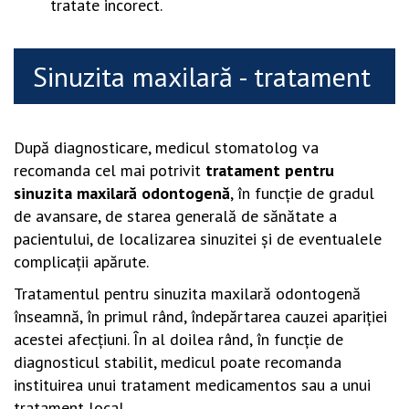
tratate incorect.
Sinuzita maxilară - tratament
După diagnosticare, medicul stomatolog va
recomanda cel mai potrivit
tratament pentru
sinuzita maxilară odontogenă
, în funcţie de gradul
de avansare, de starea generală de sănătate a
pacientului, de localizarea sinuzitei şi de eventualele
complicaţii apărute.
Tratamentul pentru sinuzita maxilară odontogenă
înseamnă, în primul rând, îndepărtarea cauzei apariţiei
acestei afecţiuni. În al doilea rând, în funcţie de
diagnosticul stabilit, medicul poate recomanda
instituirea unui tratament medicamentos sau a unui
tratament local.