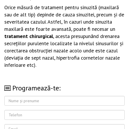
Orice măsură de tratament pentru sinuzită (maxilară
sau de alt tip) depinde de cauza sinuzitei, precum şi de
severitatea cazului. Astfel, în cazuri unde sinuzita
maxilară este foarte avansată, poate fi necesar un
tratament chirurgical
, acesta presupunând drenarea
secreţiilor purulente localizate la nivelul sinusurilor şi
corectarea obstrucţiei nazale acolo unde este cazul
(deviaţia de sept nazal, hipertrofia cornetelor nazale
inferioare etc).
Programează-te: