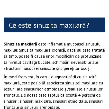
Ce este sinuzita maxilară?
Sinuzita maxilară
este inflamaţia mucoasei sinusului
maxilar. Sinuzita maxilară cronică, dacă nu este tratată
la timp, poate fi cauza unor modificări de profunzime
la nivelul cavităţii bucale, schimbări ireversibile ale
structurii mucoasei sinusale şi a pereţilor osoşi.
În mod frecvent, în cazul diagnosticării cu sinuzită
maxilară, este posibilă asocierea sinuzitei maxilare cu
leziuni ale sinusurilor etmoidale şi/sau ale sinusurilor
frontale. De notat este faptul că există 4 perechi de
sinusuri: sinusuri maxilare, sinusuri etmoidale, sinusuri
frontale şi sinusuri sfenoidale.