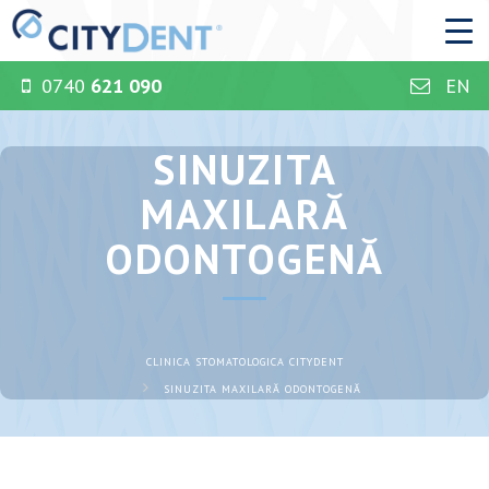
0740
621 090
EN
SINUZITA
MAXILARĂ
ODONTOGENĂ
CLINICA STOMATOLOGICA CITYDENT
SINUZITA MAXILARĂ ODONTOGENĂ