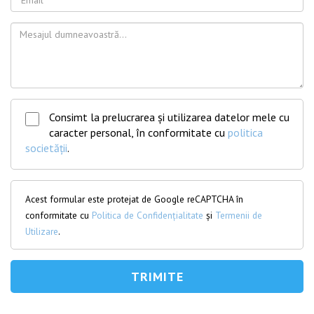
Consimt la prelucrarea și utilizarea datelor mele cu
caracter personal, în conformitate cu
politica
societății
.
Acest formular este protejat de Google reCAPTCHA în
conformitate cu
Politica de Confidențialitate
și
Termenii de
Utilizare
.