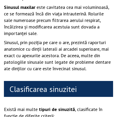
Sinusul maxilar
este cavitatea cea mai voluminoasă,
ce se formează încă din viaţa intrauterină. Rolurile
sale numeroase precum filtrarea aerului respirat,
încălzirea şi modificarea acestuia sunt dovada a
importanţei sale.
Sinusul, prin poziţia pe care o are, prezintă raporturi
anatomice cu dinţii laterali ai arcadei superioare, mai
exact cu apexurile acestora. De aceea, multe din
patologiile sinusale sunt legate de probleme dentare
ale dinţilor cu care este învecinat sinusul.
Clasificarea sinuzitei
Există mai multe
tipuri de sinuzită
, clasificate în
funcţie de diferite criterii: