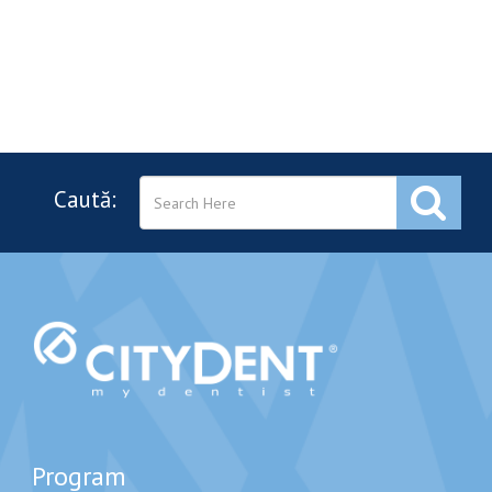
Caută:
Program