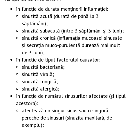
în funcţie de durata menţinerii inflamaţiei:
sinuzită acută (durată de până la 3
săptămâni);
sinuzită subacută (între 3 săptămâni şi 3 luni);
sinuzită cronică (inflamaţia mucoasei sinusale
şi secreţia muco-purulentă durează mai mult
de 3 luni);
în funcţie de tipul factorului cauzator:
sinuzită bacteriană;
sinuzită virală;
sinuzită fungică;
sinuzită alergică;
în funcţie de numărul sinusurilor afectate (şi tipul
acestora):
afectează un singur sinus sau o singură
pereche de sinusuri (sinuzita maxilară, de
exemplu);