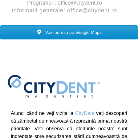
Programari:
office@citydent.ro
Informatii generale:
office@citydent.ro
Vezi adresa pe Google Maps
Atunci când ne veți vizita la
CityDent
veți descoperi
că zâmbetul dumneavoastră reprezintă prima noastră
prioritate. Veți observa că eforturile noastre sunt
îndreptate spre securizarea stării dumneavoastră de