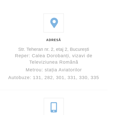
ADRESĂ
Str. Teheran nr. 2
, etaj 2,
București
Reper: Calea Dorobanți, vizavi de
Televiziunea Română
Metrou: stația Aviatorilor
Autobuze: 131, 282, 301, 331, 330, 335