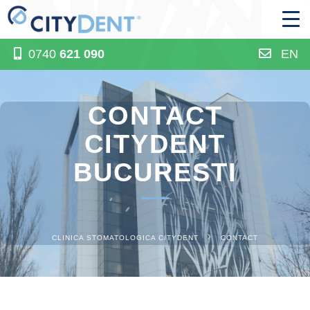
0740
621 090
EN
CONTACT
CITYDENT
BUCURESTI
CLINICA STOMATOLOGICA CITYDENT
CONTACT