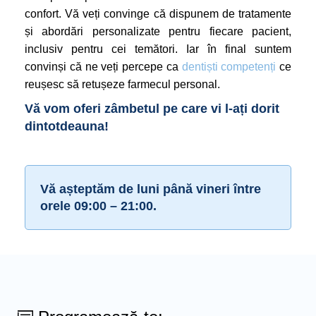
confort. Vă veți convinge că dispunem de tratamente
și abordări personalizate pentru fiecare pacient,
inclusiv pentru cei temători. Iar în final suntem
convinși că ne veți percepe ca
dentiști competenți
ce
reușesc să retușeze farmecul personal.
Vă vom oferi zâmbetul pe care vi l-ați dorit
dintotdeauna!
Vă așteptăm de luni până vineri între
orele 09:00 – 21:00.