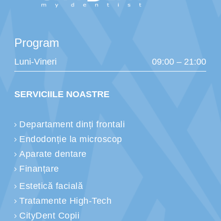
Program
Luni-Vineri
09:00 – 21:00
SERVICIILE NOASTRE
Departament dinți frontali
Endodonție la microscop
Aparate dentare
Finanțare
Estetică facială
Tratamente High-Tech
CityDent Copii