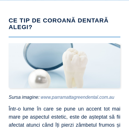
CE TIP DE COROANĂ DENTARĂ
ALEGI?
Sursa imagine:
www.parramattagreendental.com.au
Într-o lume în care se pune un accent tot mai
mare pe aspectul estetic, este de așteptat să fii
afectat atunci când îți pierzi zâmbetul frumos și