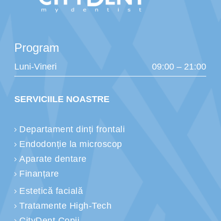
Program
Luni-Vineri
09:00 – 21:00
SERVICIILE NOASTRE
Departament dinți frontali
Endodonție la microscop
Aparate dentare
Finanțare
Estetică facială
Tratamente High-Tech
CityDent Copii