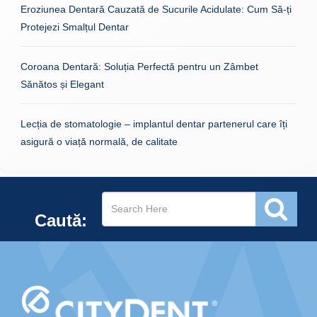
Eroziunea Dentară Cauzată de Sucurile Acidulate: Cum Să-ți
Protejezi Smalțul Dentar
Coroana Dentară: Soluția Perfectă pentru un Zâmbet
Sănătos și Elegant
Lecția de stomatologie – implantul dentar partenerul care îți
asigură o viață normală, de calitate
Caută: