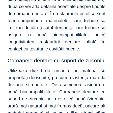
după ce vei afla detaliile esențiale despre tipurile
de coroane dentare. În restaurările estetice sunt
foarte importante materialele, care trebuie să
imite în detaliu țesutul dentar și care trebuie să
asigure o bună biocompatibilitate, adică
longetivitatea restaurării dentare aflată în
contact cu țesuturile cavității bucale.
Coroanele dentare cu suport de zirconiu
Utilizează dioxid de zirconiu, un material cu
proprietăți deosebite, precum rezistență mare la
flexiune și duritate. De asemenea, asigură o
bună biocompatibilitate. Coroanele dentare cu
suport de zirconiu au o estetică bună (zirconiul
arată mai natural și mai frumos decât oricare alt
material ceramic) și se pot utiliza atunci când