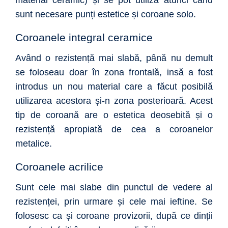
sunt necesare punți estetice și coroane solo.
Coroanele integral ceramice
Având o rezistență mai slabă, până nu demult
se foloseau doar în zona frontală, insă a fost
introdus un nou material care a făcut posibilă
utilizarea acestora și-n zona posterioară. Acest
tip de coroană are o estetica deosebită și o
rezistență apropiată de cea a coroanelor
metalice.
Coroanele acrilice
Sunt cele mai slabe din punctul de vedere al
rezistenței, prin urmare și cele mai ieftine. Se
folosesc ca și coroane provizorii, după ce dinții