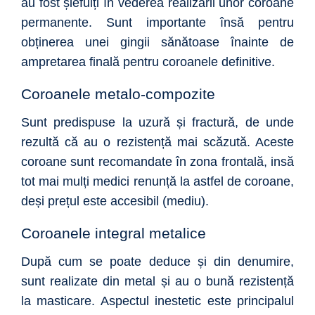
au fost șlefuiți în vederea realizării unor coroane
permanente. Sunt importante însă pentru
obținerea unei gingii sănătoase înainte de
ampretarea finală pentru coroanele definitive.
Coroanele metalo-compozite
Sunt predispuse la uzură și fractură, de unde
rezultă că au o rezistență mai scăzută. Aceste
coroane sunt recomandate în zona frontală, insă
tot mai mulți medici renunță la astfel de coroane,
deși prețul este accesibil (mediu).
Coroanele integral metalice
După cum se poate deduce și din denumire,
sunt realizate din metal și au o bună rezistență
la masticare. Aspectul inestetic este principalul