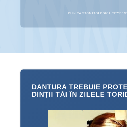
CLINICA STOMATOLOGICA CITYDEN
DANTURA TREBUIE PROTEJ
DINȚII TĂI ÎN ZILELE TOR