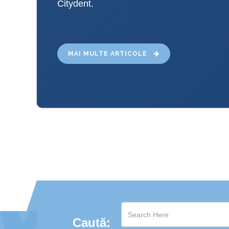
Citydent.
MAI MULTE ARTICOLE
Caută: