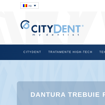
ro
CITYDENT
TRATAMENTE HIGH-TECH
TE
DANTURA TREBUIE P