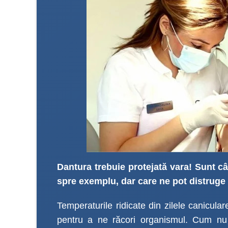
Dantura trebuie protejată vara! Sunt câ
spre exemplu, dar care ne pot distruge
Temperaturile ridicate din zilele canicula
pentru a ne răcori organismul. Cum nu