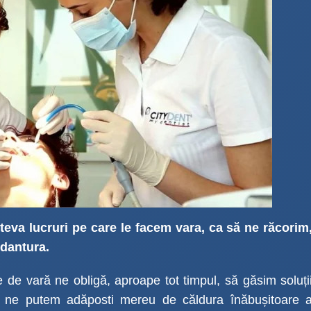
teva lucruri pe care le facem vara, ca să ne răcorim
 dantura.
re de vară ne obligă, aproape tot timpul, să găsim soluți
 ne putem adăposti mereu de căldura înăbușitoare 