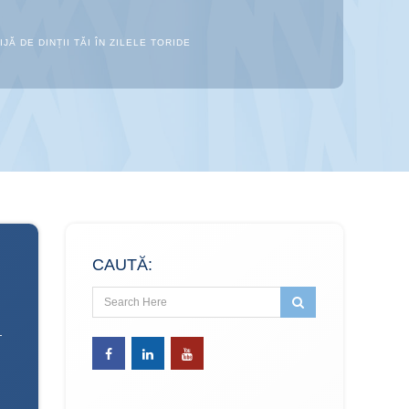
Ă DE DINȚII TĂI ÎN ZILELE TORIDE
CAUTĂ: