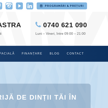
PROGRAMĂRI & PREȚURI
ASTRA
0740 621 090
i
Luni – Vineri, între 09:00 – 21:00
FACIALĂ
FINANȚARE
BLOG
CONTACT
Ă DE DINȚII TĂI ÎN