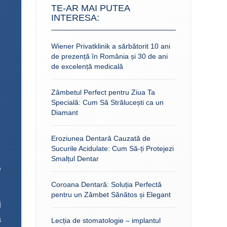
TE-AR MAI PUTEA
INTERESA:
Wiener Privatklinik a sărbătorit 10 ani
de prezență în România și 30 de ani
de excelență medicală
Zâmbetul Perfect pentru Ziua Ta
Specială: Cum Să Strălucești ca un
Diamant
Eroziunea Dentară Cauzată de
Sucurile Acidulate: Cum Să-ți Protejezi
Smalțul Dentar
,
Coroana Dentară: Soluția Perfectă
pentru un Zâmbet Sănătos și Elegant
i
a
Lecția de stomatologie – implantul