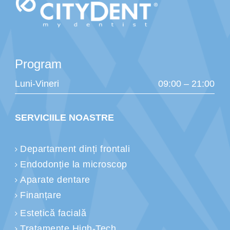
Program
Luni-Vineri
09:00 – 21:00
SERVICIILE NOASTRE
Departament dinți frontali
Endodonție la microscop
Aparate dentare
Finanțare
Estetică facială
Tratamente High-Tech