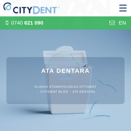
0740
621 090
EN
ATA DENTARA
CLINICA STOMATOLOGICA CITYDENT
CITYDENT BLOG
ATA DENTARA