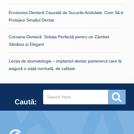
Eroziunea Dentară Cauzată de Sucurile Acidulate: Cum Să-ți
Protejezi Smalțul Dentar
Coroana Dentară: Soluția Perfectă pentru un Zâmbet
Sănătos și Elegant
Lecția de stomatologie – implantul dentar partenerul care îți
asigură o viață normală, de calitate
Caută: