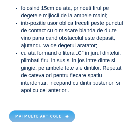
folosind 15cm de ata, prindeti firul pe
degetele mijlocii de la ambele maini;
intr-pozitie usor oblica treceti peste punctul
de contact cu o miscare blanda de du-te
vino pana cand obstacolul este depasit,
ajutandu-va de degetul aratator;
cu ata formand o litera „C” in jurul dintelui,
plimbati firul in sus si in jos intre dinte si
gingie, pe ambele fete ale dintilor. Repetati
de cateva ori pentru fiecare spatiu
interdentar, incepand cu dintii posteriori si
apoi cu cei anteriori.
MAI MULTE ARTICOLE