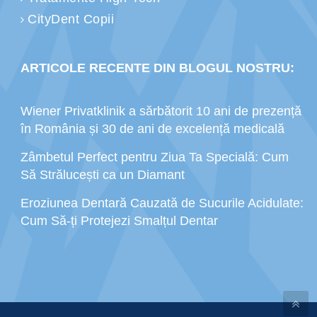
CityDent Copii
ARTICOLE RECENTE DIN BLOGUL NOSTRU:
Wiener Privatklinik a sărbătorit 10 ani de prezență
în România și 30 de ani de excelență medicală
Zâmbetul Perfect pentru Ziua Ta Specială: Cum
Să Strălucești ca un Diamant
Eroziunea Dentară Cauzată de Sucurile Acidulate:
Cum Să-ți Protejezi Smalțul Dentar