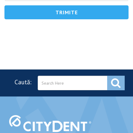
Caută: