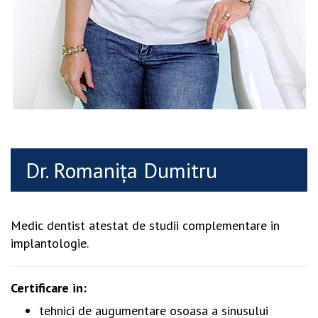
Dr. Romanița Dumitru
Medic dentist atestat de studii complementare in
implantologie.
Certificare in:
tehnici de augumentare osoasa a sinusului