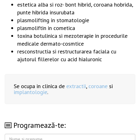
estetica alba si roz- bont hibrid, coroana hobrida,
punte hibrida insurubata
plasmolifting in stomatologie
plasmoliftin in cometica
toxina botulinica si mezoterapie in procedurile
medicale dermato-cosmtice
resconstructia si restructurarea faciala cu
ajutorul fillerelor cu acid hialuronic
Se ocupa in clinica de
extractii
,
coroane
si
implantologie
.
Programează-te: