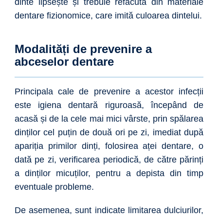
dinte lipsește și trebuie refăcută din materiale
dentare fizionomice, care imită culoarea dintelui.
Modalități de prevenire a
abceselor dentare
Principala cale de prevenire a acestor infecții
este igiena dentară riguroasă, începând de
acasă și de la cele mai mici vârste, prin spălarea
dinților cel puțin de două ori pe zi, imediat după
apariția primilor dinți, folosirea aței dentare, o
dată pe zi, verificarea periodică, de către părinți
a dinților micuților, pentru a depista din timp
eventuale probleme.
De asemenea, sunt indicate limitarea dulciurilor,