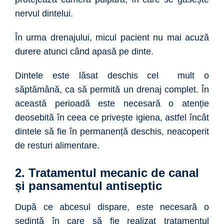
nervul dintelui.
În urma drenajului, micul pacient nu mai acuză
durere atunci când apasă pe dinte.
Dintele este lăsat deschis cel mult o
săptămână, ca să permită un drenaj complet. În
această perioadă este necesară o atenție
deosebită în ceea ce privește igiena, astfel încât
dintele să fie în permanență deschis, neacoperit
de resturi alimentare.
2. Tratamentul mecanic de canal
și pansamentul antiseptic
După ce abcesul dispare, este necesară o
ședință în care să fie realizat tratamentul