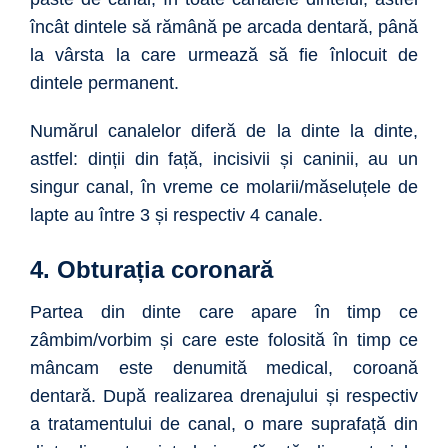
încât dintele să rămână pe arcada dentară, până
la vârsta la care urmează să fie înlocuit de
dintele permanent.
Numărul canalelor diferă de la dinte la dinte,
astfel: dinții din față, incisivii și caninii, au un
singur canal, în vreme ce molarii/măseluțele de
lapte au între 3 și respectiv 4 canale.
4. Obturația coronară
Partea din dinte care apare în timp ce
zâmbim/vorbim și care este folosită în timp ce
mâncam este denumită medical, coroană
dentară. După realizarea drenajului și respectiv
a tratamentului de canal, o mare suprafață din