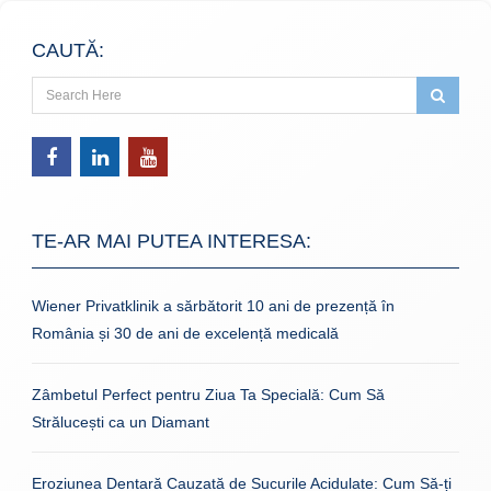
CAUTĂ:
TE-AR MAI PUTEA INTERESA:
Wiener Privatklinik a sărbătorit 10 ani de prezență în
România și 30 de ani de excelență medicală
Zâmbetul Perfect pentru Ziua Ta Specială: Cum Să
Strălucești ca un Diamant
Eroziunea Dentară Cauzată de Sucurile Acidulate: Cum Să-ți