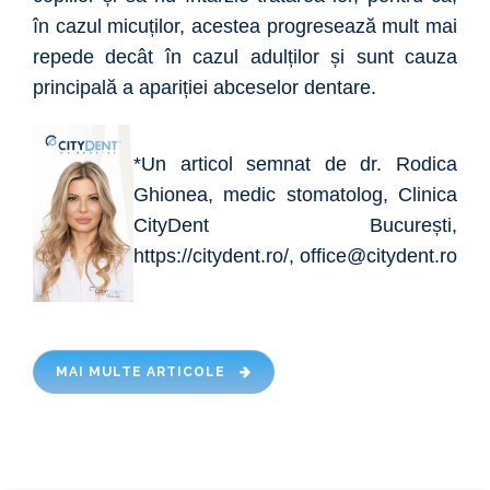
în cazul micuților, acestea progresează mult mai
repede decât în cazul adulților și sunt cauza
principală a apariției abceselor dentare.
*Un articol semnat de dr. Rodica
Ghionea, medic stomatolog, Clinica
CityDent București,
https://citydent.ro/, office@citydent.ro
MAI MULTE ARTICOLE