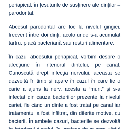
periapical, în țesuturile de susținere ale dinților –
parodontal.
Abcesul parodontal are loc la nivelul gingiei,
frecvent între doi dinţi, acolo unde s-a acumulat
tartru, placă bacteriană sau resturi alimentare.
În cazul abcesului periapical, vorbim despre o
afecțiune în interiorul dintelui, pe canal.
Cunoscută drept infecția nervului, aceasta se
dezvoltă în timp și apare în cazul în care fie o
carie a ajuns la nerv, acesta a “murit” şi s-a
infectat din cauza bacteriilor prezente la nivelul
cariei, fie când un dinte a fost tratat pe canal iar
tratamentul a fost infiltrat, din diferite motive, cu
bacterii. În ambele cazuri, bacteriile se dezvoltă