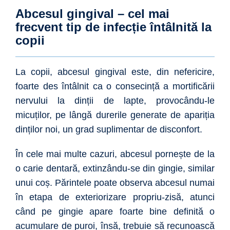
Abcesul gingival – cel mai
frecvent tip de infecție întâlnită la
copii
La copii, abcesul gingival este, din nefericire,
foarte des întâlnit ca o consecință a mortificării
nervului la dinții de lapte, provocându-le
micuților, pe lângă durerile generate de apariția
dinților noi, un grad suplimentar de disconfort.
În cele mai multe cazuri, abcesul pornește de la
o carie dentară, extinzându-se din gingie, similar
unui coș. Părintele poate observa abcesul numai
în etapa de exteriorizare propriu-zisă, atunci
când pe gingie apare foarte bine definită o
acumulare de puroi, însă, trebuie să recunoască