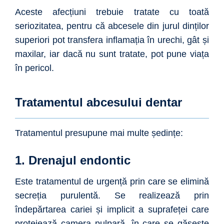
Aceste afecțiuni trebuie tratate cu toată
seriozitatea, pentru că abcesele din jurul dinților
superiori pot transfera inflamația în urechi, gât și
maxilar, iar dacă nu sunt tratate, pot pune viața
în pericol.
Tratamentul abcesului dentar
Tratamentul presupune mai multe ședințe:
1. Drenajul endontic
Este tratamentul de urgență prin care se elimină
secreția purulentă. Se realizează prin
îndepărtarea cariei și implicit a suprafeței care
protejează camera pulpară, în care se găsește