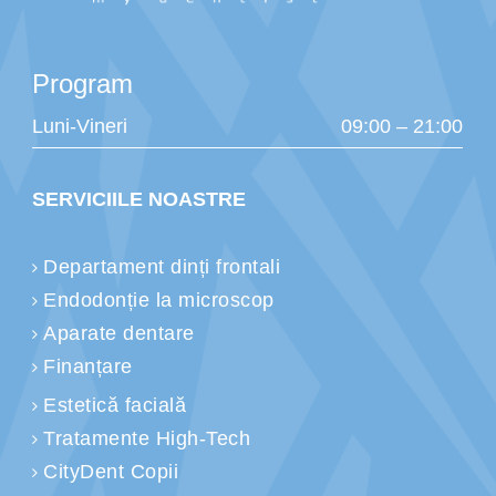
Program
Luni-Vineri
09:00 – 21:00
SERVICIILE NOASTRE
Departament dinți frontali
Endodonție la microscop
Aparate dentare
Finanțare
Estetică facială
Tratamente High-Tech
CityDent Copii