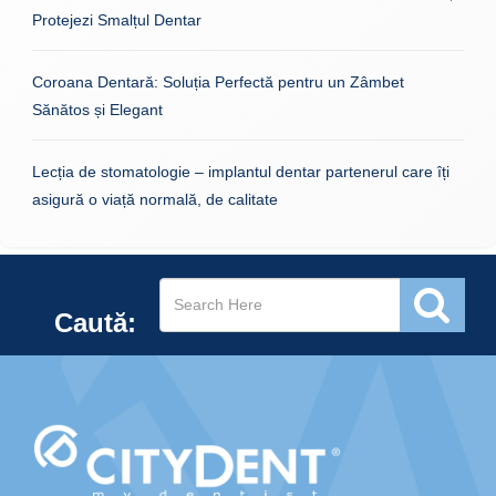
Protejezi Smalțul Dentar
Coroana Dentară: Soluția Perfectă pentru un Zâmbet
Sănătos și Elegant
Lecția de stomatologie – implantul dentar partenerul care îți
asigură o viață normală, de calitate
Caută: