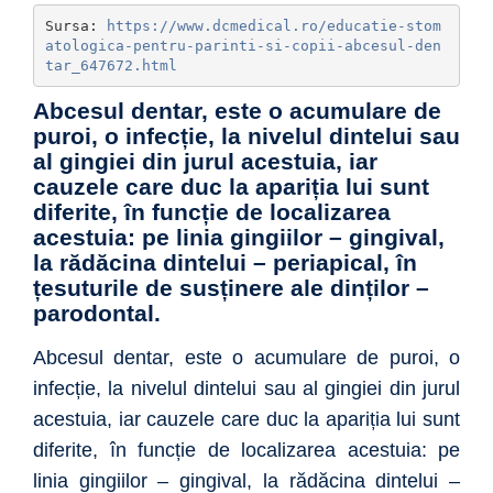
Sursa: 
https://www.dcmedical.ro/educatie-stom
atologica-pentru-parinti-si-copii-abcesul-den
tar_647672.html
Abcesul dentar, este o acumulare de
puroi, o infecție, la nivelul dintelui sau
al gingiei din jurul acestuia, iar
cauzele care duc la apariția lui sunt
diferite, în funcție de localizarea
acestuia: pe linia gingiilor – gingival,
la rădăcina dintelui – periapical, în
țesuturile de susținere ale dinților –
parodontal.
Abcesul dentar, este o acumulare de puroi, o
infecție, la nivelul dintelui sau al gingiei din jurul
acestuia, iar cauzele care duc la apariția lui sunt
diferite, în funcție de localizarea acestuia: pe
linia gingiilor – gingival, la rădăcina dintelui –