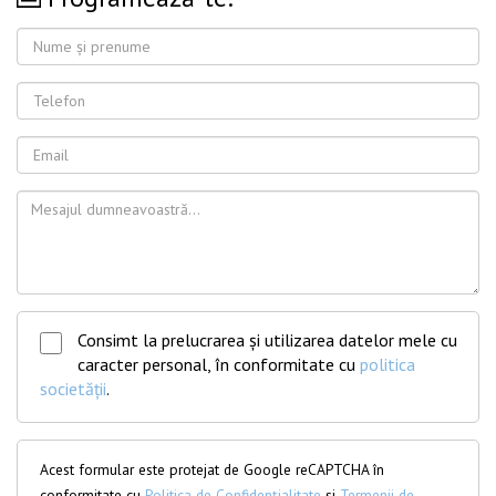
Consimt la prelucrarea și utilizarea datelor mele cu
caracter personal, în conformitate cu
politica
societății
.
Acest formular este protejat de Google reCAPTCHA în
conformitate cu
Politica de Confidențialitate
și
Termenii de