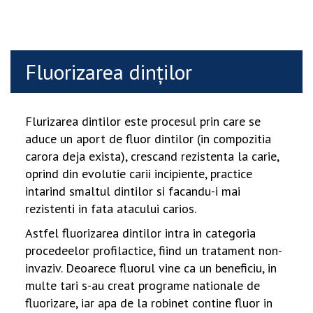
Fluorizarea dinţilor
Flurizarea dintilor este procesul prin care se
aduce un aport de fluor dintilor (in compozitia
carora deja exista), crescand rezistenta la carie,
oprind din evolutie carii incipiente, practice
intarind smaltul dintilor si facandu-i mai
rezistenti in fata atacului carios.
Astfel fluorizarea dintilor intra in categoria
procedeelor profilactice, fiind un tratament non-
invaziv. Deoarece fluorul vine ca un beneficiu, in
multe tari s-au creat programe nationale de
fluorizare, iar apa de la robinet contine fluor in