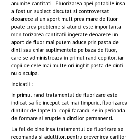
anumite cantitati. Fluorizarea apei potabile insa
a fost un subiect discutat si controversat
deoarece si un aport mult prea mare de fluor
poate crea probleme si atunci este importanta
monitorizarea cantitatii ingerate deoarece un
aport de fluor mai putem aduce prin pasta de
dinti sau chiar suplimentele pe baza de fluor,
care se administreaza in primul rand copiilor, iar
copii de cele mai multe ori inghit pasta de dinti
nu o scuipa.
Indicatii :
In primul rand tratamentul de fluorizare este
indicat sa fie inceput cat mai timpuriu, fluorizarea
dintilor de lapte la copii facandu se in perioada
de formare si eruptie a dintilor permanenti.
La fel de bine insa tratamentul de fluorizare se
recomanda si adultilor, pentru prevenirea cariilor