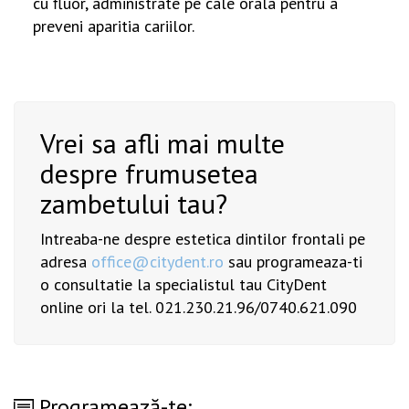
cu fluor, administrate pe cale orala pentru a
preveni aparitia cariilor.
Vrei sa afli mai multe
despre frumusetea
zambetului tau?
Intreaba-ne despre estetica dintilor frontali pe
adresa
office@citydent.ro
sau programeaza-ti
o consultatie la specialistul tau CityDent
online ori la tel. 021.230.21.96/0740.621.090
Programează-te: