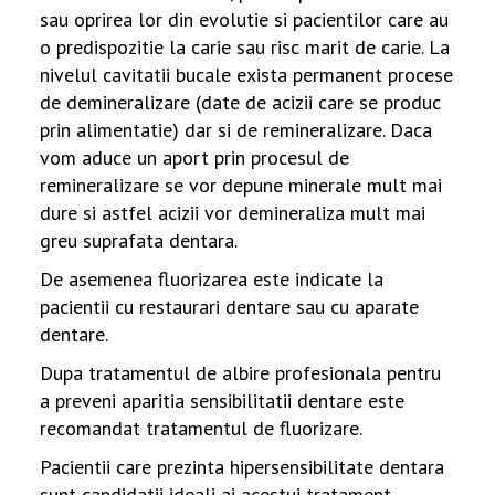
sau oprirea lor din evolutie si pacientilor care au
o predispozitie la carie sau risc marit de carie. La
nivelul cavitatii bucale exista permanent procese
de demineralizare (date de acizii care se produc
prin alimentatie) dar si de remineralizare. Daca
vom aduce un aport prin procesul de
remineralizare se vor depune minerale mult mai
dure si astfel acizii vor demineraliza mult mai
greu suprafata dentara.
De asemenea fluorizarea este indicate la
pacientii cu restaurari dentare sau cu aparate
dentare.
Dupa tratamentul de albire profesionala pentru
a preveni aparitia sensibilitatii dentare este
recomandat tratamentul de fluorizare.
Pacientii care prezinta hipersensibilitate dentara
sunt candidatii ideali ai acestui tratament.