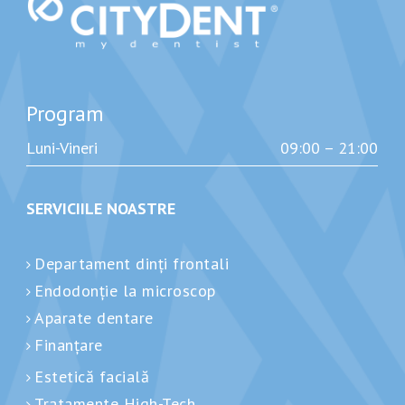
Program
Luni-Vineri
09:00 – 21:00
SERVICIILE NOASTRE
Departament dinți frontali
Endodonție la microscop
Aparate dentare
Finanțare
Estetică facială
Tratamente High-Tech