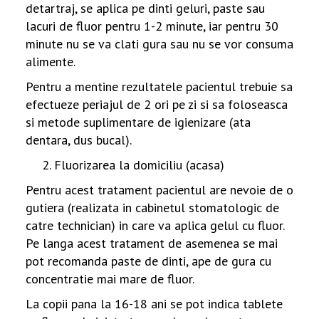
detartraj, se aplica pe dinti geluri, paste sau
lacuri de fluor pentru 1-2 minute, iar pentru 30
minute nu se va clati gura sau nu se vor consuma
alimente.
Pentru a mentine rezultatele pacientul trebuie sa
efectueze periajul de 2 ori pe zi si sa foloseasca
si metode suplimentare de igienizare (ata
dentara, dus bucal).
Fluorizarea la domiciliu (acasa)
Pentru acest tratament pacientul are nevoie de o
gutiera (realizata in cabinetul stomatologic de
catre technician) in care va aplica gelul cu fluor.
Pe langa acest tratament de asemenea se mai
pot recomanda paste de dinti, ape de gura cu
concentratie mai mare de fluor.
La copii pana la 16-18 ani se pot indica tablete