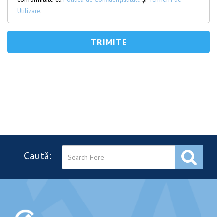
Utilizare
.
Caută: