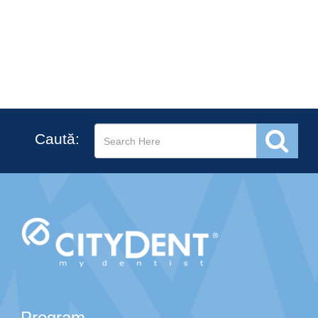
Caută:
Program