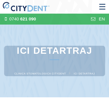
0740
621 090
EN
ICI DETARTRAJ
CLINICA STOMATOLOGICA CITYDENT
ICI DETARTRAJ